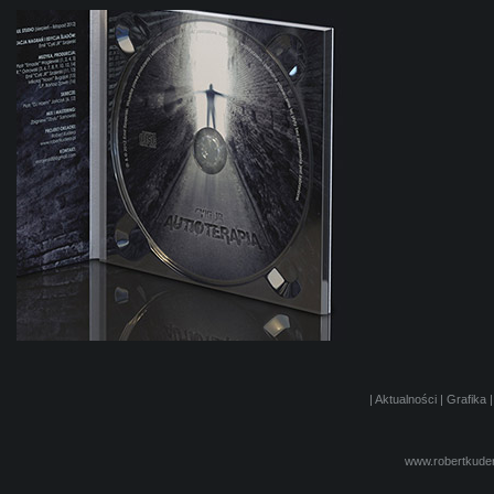
|
Aktualności
|
Grafika
www.robertkuder